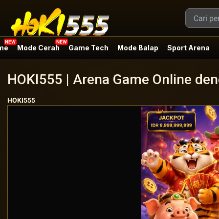
me
Mode Cerah
Game Tech
Mode Balap
Sport Arena
HOKI555 | Arena Game Online den
HOKI555