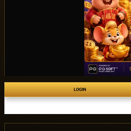
LOGIN