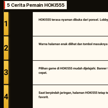
5 Cerita Pemain HOKI555
HOKI555 terasa nyaman dibuka dari ponsel. Lobby 
1
Warna halaman enak dilihat dan tombol masuknya j
2
Pilihan game di HOKI555 mudah dijelajahi. Banner
3
cepat.
Saat berpindah jaringan, halaman HOKI555 tetap t
4
favorit.