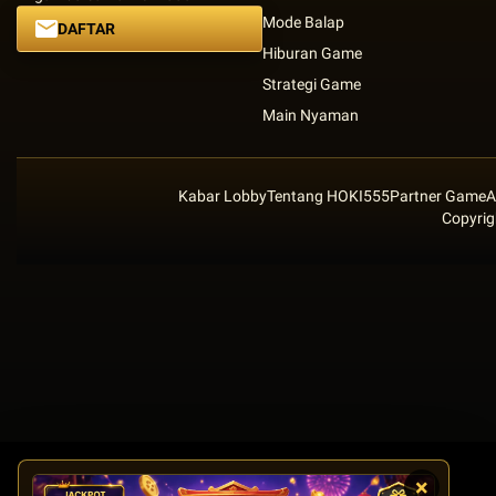
Mode Balap
DAFTAR
Hiburan Game
Strategi Game
Main Nyaman
Kabar Lobby
Tentang HOKI555
Partner Game
A
Copyrig
×