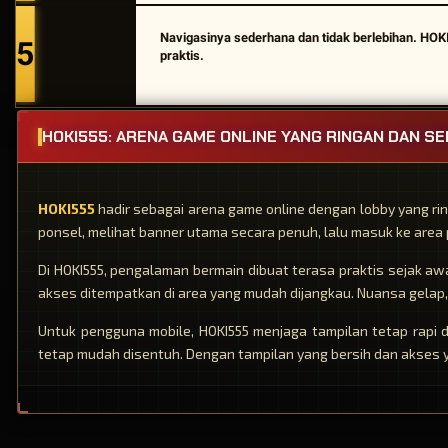
Navigasinya sederhana dan tidak berlebihan. HOK
5
praktis.
HOKI555: ARENA GAME ONLINE YANG RINGAN DAN S
HOKI555
hadir sebagai arena game online dengan lobby yang r
ponsel, melihat banner utama secara penuh, lalu masuk ke area
Di HOKI555, pengalaman bermain dibuat terasa praktis sejak awa
akses ditempatkan di area yang mudah dijangkau. Nuansa gela
Untuk pengguna mobile, HOKI555 menjaga tampilan tetap rapi di 
tetap mudah disentuh. Dengan tampilan yang bersih dan akses y