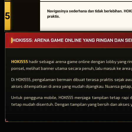
Navigasinya sederhana dan tidak berlebihan. HOK
5
praktis.
HOKI555: ARENA GAME ONLINE YANG RINGAN DAN S
HOKI555
hadir sebagai arena game online dengan lobby yang r
ponsel, melihat banner utama secara penuh, lalu masuk ke area
Di HOKI555, pengalaman bermain dibuat terasa praktis sejak awa
akses ditempatkan di area yang mudah dijangkau. Nuansa gela
Untuk pengguna mobile, HOKI555 menjaga tampilan tetap rapi di 
tetap mudah disentuh. Dengan tampilan yang bersih dan akses y