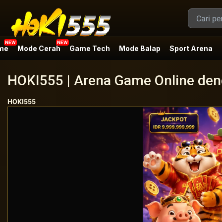
me
Mode Cerah
Game Tech
Mode Balap
Sport Arena
HOKI555 | Arena Game Online den
HOKI555