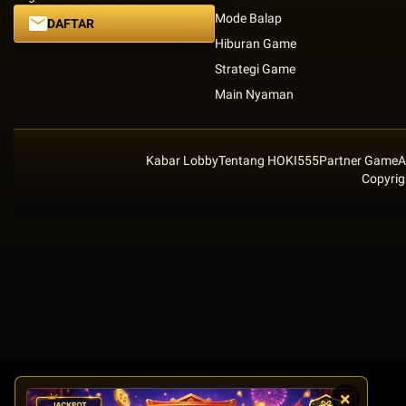
Mode Balap
DAFTAR
Hiburan Game
Strategi Game
Main Nyaman
Kabar Lobby
Tentang HOKI555
Partner Game
A
Copyrig
×