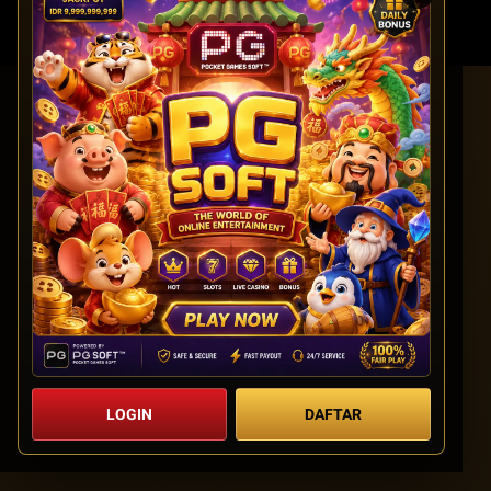
LOGIN
DAFTAR