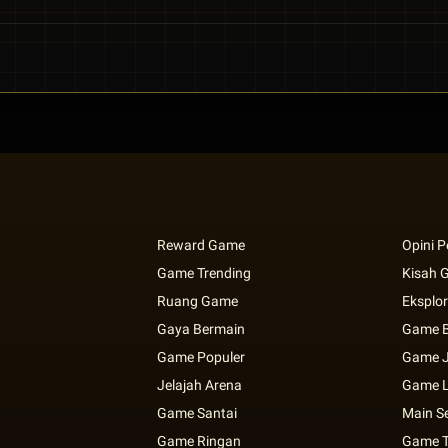
 lobby yang ringan, visual yang jelas, dan alur masuk yang seder
, melihat banner penuh, lalu melanjutkan ke permainan tanpa banyak
Reward Game
Opini 
Game Trending
Kisah 
Ruang Game
Eksplo
Gaya Bermain
Game B
Game Populer
Game 
Jelajah Arena
Game L
Game Santai
Main S
Game Ringan
Game T