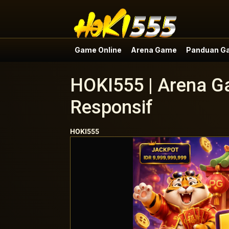
Game Online
Arena Game
Panduan G
HOKI555 | Arena G
Responsif
HOKI555