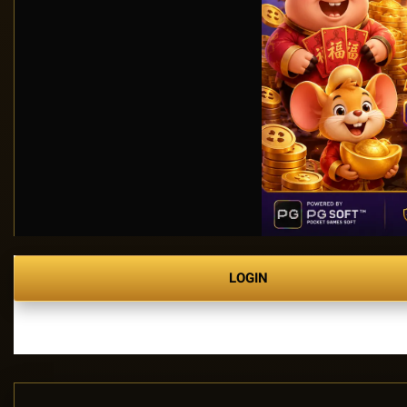
LOGIN