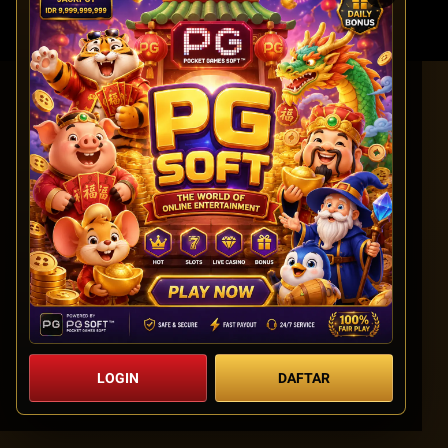
LOGIN
DAFTAR