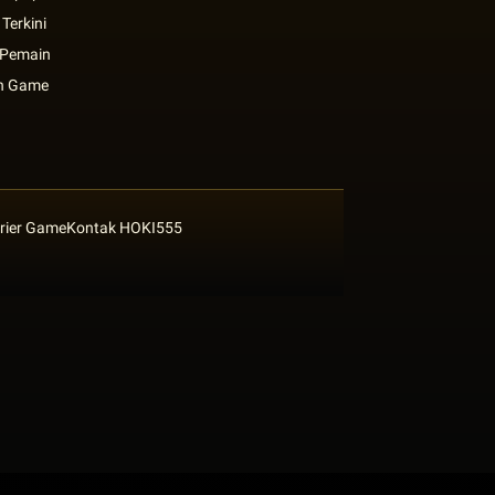
Terkini
n Pemain
n Game
rier Game
Kontak HOKI555