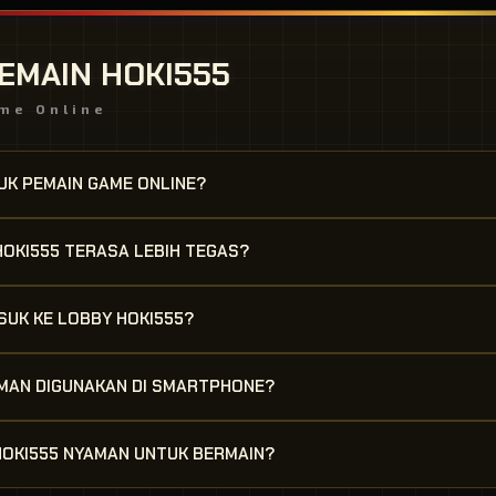
EMAIN HOKI555
ame Online
TUK PEMAIN GAME ONLINE?
 game online yang dibuat untuk pemain yang ingin masuk ke lobby 
OKI555 TERASA LEBIH TEGAS?
an menu mudah dipahami, dan aksesnya nyaman dipakai dari ponsel ma
makai kombinasi gelap, emas, dan merah agar suasana game terasa
UK KE LOBBY HOKI555?
u teks, tombol, dan banner terlihat jelas di berbagai ukuran layar.
 tombol LOGIN atau DAFTAR yang tersedia pada halaman. Setelah it
AMAN DIGUNAKAN DI SMARTPHONE?
akun dan memilih permainan yang ingin dicoba.
 menyesuaikan layar smartphone, banner tetap terlihat utuh, tombo
HOKI555 NYAMAN UNTUK BERMAIN?
saat digulir.