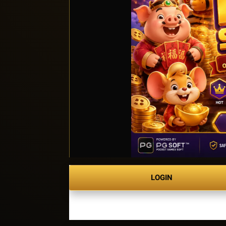
LOGIN