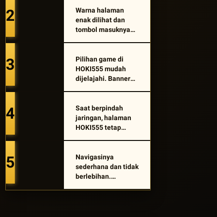
pilihan permainan
mudah ditemukan,
2
Warna halaman
dan layar tetap
enak dilihat dan
bersih saat
tombol masuknya
digunakan.
jelas. Saat ingin
mulai bermain,
alurnya singkat dan
3
Pilihan game di
tidak membuat
HOKI555 mudah
bingung.
dijelajahi. Banner
tampil penuh, kartu
informasi rapi, dan
suasananya terasa
4
Saat berpindah
cocok untuk pemain
jaringan, halaman
yang ingin akses
HOKI555 tetap
cepat.
terasa ringan.
Pemain bisa
kembali ke lobby
5
Navigasinya
tanpa banyak
sederhana dan tidak
langkah dan
berlebihan.
langsung memilih
HOKI555 cocok
permainan favorit.
untuk pemain yang
ingin tampilan
bersih, akses cepat,