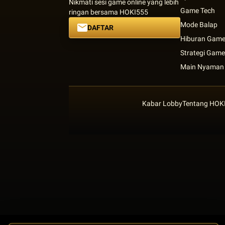
Nikmati sesi game online yang lebih
Game Tech
ringan bersama HOKI555
Mode Balap
DAFTAR
Hiburan Gam
Strategi Game
Main Nyaman
Kabar Lobby
Tentang HOK