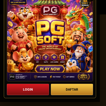
LOGIN
DAFTAR