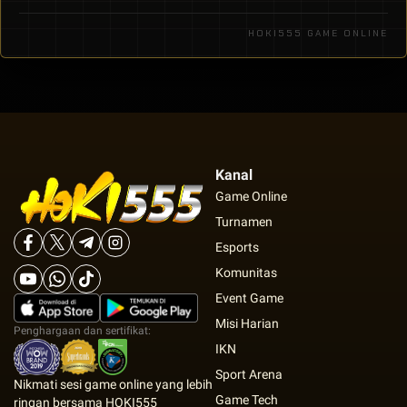
digulir.
yang jelas, dan alur masuk yang sederhana.
HOKI555 GAME ONLINE
Pemain dapat membaca info singkat, melihat
banner penuh, lalu melanjutkan ke permainan tanpa
banyak langkah.
Kanal
Game Online
Turnamen
Esports
Komunitas
Event Game
Misi Harian
Penghargaan dan sertifikat:
IKN
Sport Arena
Nikmati sesi game online yang lebih
Game Tech
ringan bersama HOKI555